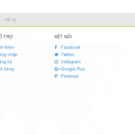
• Hỗ trợ
Ỗ TRỢ
KẾT NỐI
ìm kiếm
Facebook
ăng nhập
Twitter
ăng ký
Instagram
iỏ hàng
Google Plus
Pinterest