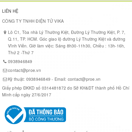
LIÊN HỆ
CÔNG TY TNHH ĐIỆN TỬ VIKA
Lô C1, Tòa nhà Lý Thường Kiệt, Đường Lý Thường Kiệt, P. 7,
Q.11, TP. HCM. Góc giao lộ đường Lý Thường Kiệt và đường
Vĩnh Viễn. Giờ làm việc: Sáng 8h30-11h30, Chiều : 13h-16h,
Thứ 2 -Thứ 7
0938946849
contact@proe.vn
Kỹ thuật:
0938946849
- Email:
contact@proe.vn
Giấy phép ĐKKD số 0314481872 do Sở KH&ĐT thành phố Hồ Chí
Minh cấp ngày 27/6/2017