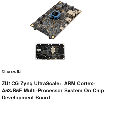
Chia sẻ:
ZU1CG Zynq UltraScale+ ARM Cortex-
A53/R5F Multi-Processor System On Chip
Development Board