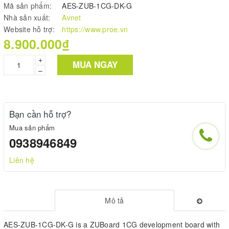
Mã sản phẩm:
AES-ZUB-1CG-DK-G
Nhà sản xuất:
Avnet
Website hỗ trợ:
https://www.proe.vn
8.900.000₫
+
MUA NGAY
–
Bạn cần hỗ trợ?
Mua sản phẩm
0938946849
Liên hệ
Mô tả
AES-ZUB-1CG-DK-G is a ZUBoard 1CG development board with