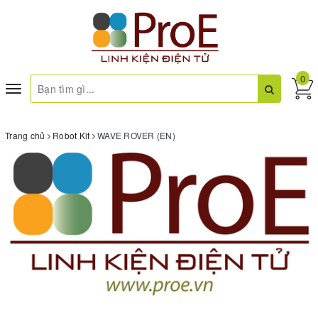
0
Toggle
navigation
Trang chủ
Robot Kit
WAVE ROVER (EN)