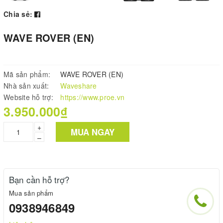
Chia sẻ:
WAVE ROVER (EN)
Mã sản phẩm:
WAVE ROVER (EN)
Nhà sản xuất:
Waveshare
Website hỗ trợ:
https://www.proe.vn
3.950.000₫
+
MUA NGAY
–
Bạn cần hỗ trợ?
Mua sản phẩm
0938946849