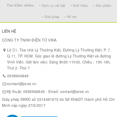
Tìm kiếm nhiều:
• Dịch vụ nổi bật
• Giới thiệu
• Sản phẩm
• Giải pháp
• Hỗ trợ
LIÊN HỆ
CÔNG TY TNHH ĐIỆN TỬ VIKA
Lô C1, Tòa nhà Lý Thường Kiệt, Đường Lý Thường Kiệt, P. 7,
Q.11, TP. HCM. Góc giao lộ đường Lý Thường Kiệt và đường
Vĩnh Viễn. Giờ làm việc: Sáng 8h30-11h30, Chiều : 13h-16h,
Thứ 2 -Thứ 7
0938946849
contact@proe.vn
Kỹ thuật:
0938946849
- Email:
contact@proe.vn
Giấy phép ĐKKD số 0314481872 do Sở KH&ĐT thành phố Hồ Chí
Minh cấp ngày 27/6/2017