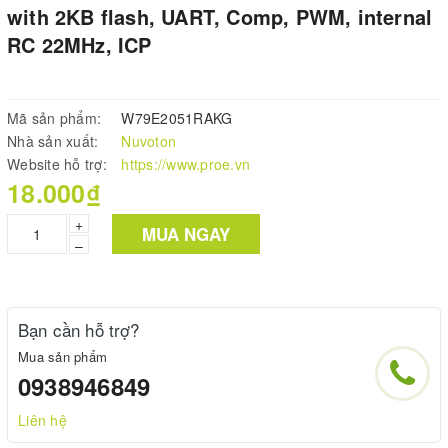
with 2KB flash, UART, Comp, PWM, internal
RC 22MHz, ICP
Mã sản phẩm:
W79E2051RAKG
Nhà sản xuất:
Nuvoton
Website hỗ trợ:
https://www.proe.vn
18.000₫
+
MUA NGAY
–
Bạn cần hỗ trợ?
Mua sản phẩm
0938946849
Liên hệ