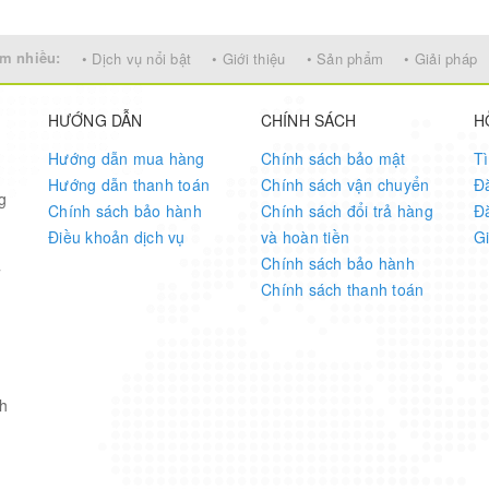
m nhiều:
• Dịch vụ nổi bật
• Giới thiệu
• Sản phẩm
• Giải pháp
HƯỚNG DẪN
CHÍNH SÁCH
H
Hướng dẫn mua hàng
Chính sách bảo mật
T
Hướng dẫn thanh toán
Chính sách vận chuyển
Đ
g
Chính sách bảo hành
Chính sách đổi trả hàng
Đ
Điều khoản dịch vụ
và hoàn tiền
G
Chính sách bảo hành
7
Chính sách thanh toán
h