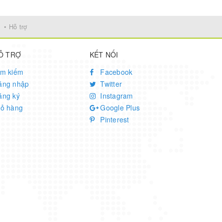
• Hỗ trợ
Ỗ TRỢ
KẾT NỐI
ìm kiếm
Facebook
ăng nhập
Twitter
ăng ký
Instagram
iỏ hàng
Google Plus
Pinterest