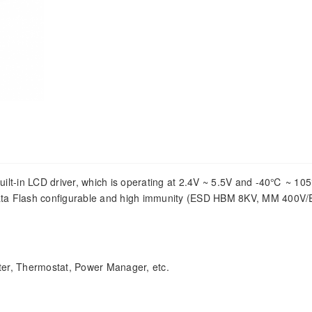
ilt-in LCD driver, which is operating at 2.4V ~ 5.5V and -40℃ ~ 1
Data Flash configurable and high immunity (ESD HBM 8KV, MM 400V
ter, Thermostat, Power Manager, etc.