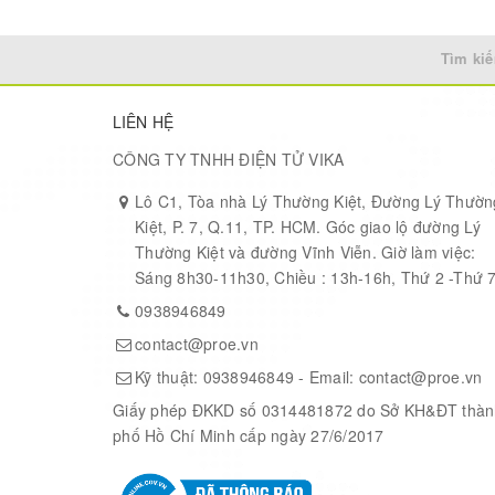
Tìm kiế
LIÊN HỆ
CÔNG TY TNHH ĐIỆN TỬ VIKA
Lô C1, Tòa nhà Lý Thường Kiệt, Đường Lý Thườn
Kiệt, P. 7, Q.11, TP. HCM. Góc giao lộ đường Lý
Thường Kiệt và đường Vĩnh Viễn. Giờ làm việc:
Sáng 8h30-11h30, Chiều : 13h-16h, Thứ 2 -Thứ 
0938946849
contact@proe.vn
Kỹ thuật:
0938946849
- Email:
contact@proe.vn
Giấy phép ĐKKD số 0314481872 do Sở KH&ĐT thàn
phố Hồ Chí Minh cấp ngày 27/6/2017