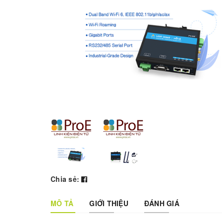
Chia sẻ:
MÔ TẢ
GIỚI THIỆU
ĐÁNH GIÁ