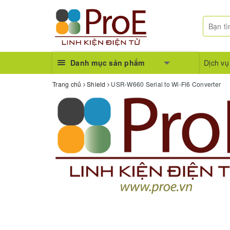
Danh mục sản phẩm
Dịch vụ
Trang chủ
Shield
USR-W660 Serial to Wi-Fi6 Converter