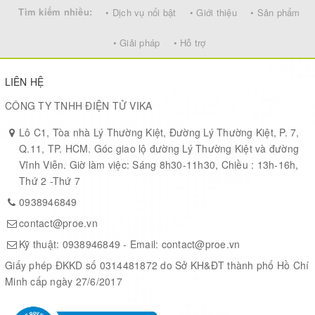
Tìm kiếm nhiều:
• Dịch vụ nổi bật
• Giới thiệu
• Sản phẩm
• Giải pháp
• Hỗ trợ
LIÊN HỆ
CÔNG TY TNHH ĐIỆN TỬ VIKA
Lô C1, Tòa nhà Lý Thường Kiệt, Đường Lý Thường Kiệt, P. 7,
Q.11, TP. HCM. Góc giao lộ đường Lý Thường Kiệt và đường
Vĩnh Viễn. Giờ làm việc: Sáng 8h30-11h30, Chiều : 13h-16h,
Thứ 2 -Thứ 7
0938946849
contact@proe.vn
Kỹ thuật:
0938946849
- Email:
contact@proe.vn
Giấy phép ĐKKD số 0314481872 do Sở KH&ĐT thành phố Hồ Chí
Minh cấp ngày 27/6/2017