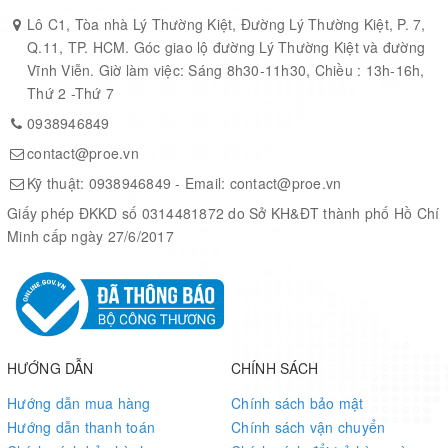
Code
Lô C1, Tòa nhà Lý Thường Kiệt, Đường Lý Thường Kiệt, P. 7,
Q.11, TP. HCM. Góc giao lộ đường Lý Thường Kiệt và đường
Vĩnh Viễn. Giờ làm việc: Sáng 8h30-11h30, Chiều : 13h-16h,
Thứ 2 -Thứ 7
0938946849
contact@proe.vn
Kỹ thuật:
0938946849
- Email:
contact@proe.vn
Giấy phép ĐKKD số 0314481872 do Sở KH&ĐT thành phố Hồ Chí
Minh cấp ngày 27/6/2017
HƯỚNG DẪN
CHÍNH SÁCH
Hướng dẫn mua hàng
Chính sách bảo mật
Hướng dẫn thanh toán
Chính sách vận chuyển