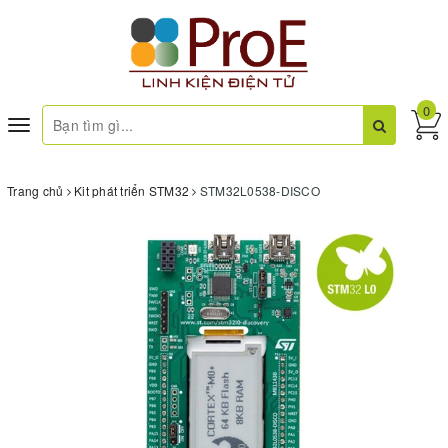
0
Toggle
navigation
Trang chủ
Kit phát triển STM32
STM32L0538-DISCO