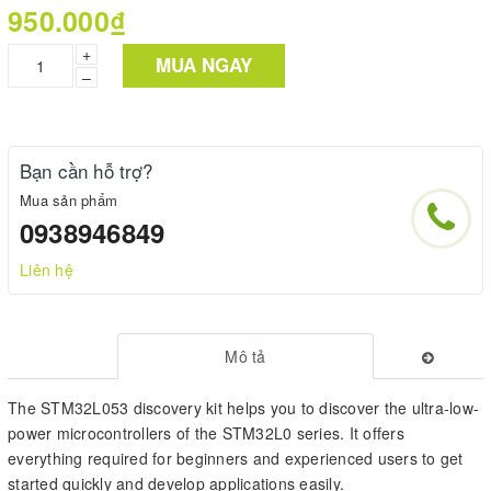
950.000₫
+
MUA NGAY
–
Bạn cần hỗ trợ?
Mua sản phẩm
0938946849
Liên hệ
Mô tả
The STM32L053 discovery kit helps you to discover the ultra-low-
power microcontrollers of the STM32L0 series. It offers
everything required for beginners and experienced users to get
started quickly and develop applications easily.