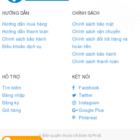
HƯỚNG DẪN
CHÍNH SÁCH
Hướng dẫn mua hàng
Chính sách bảo mật
Hướng dẫn thanh toán
Chính sách vận chuyển
Chính sách bảo hành
Chính sách đổi trả hàng và
Điều khoản dịch vụ
hoàn tiền
Chính sách bảo hành
Chính sách thanh toán
HỖ TRỢ
KẾT NỐI
Tìm kiếm
Facebook
Đăng nhập
Twitter
Đăng ký
Instagram
Giỏ hàng
Google Plus
Pinterest
© Bản quyền thuộc về
Điện tử ProE