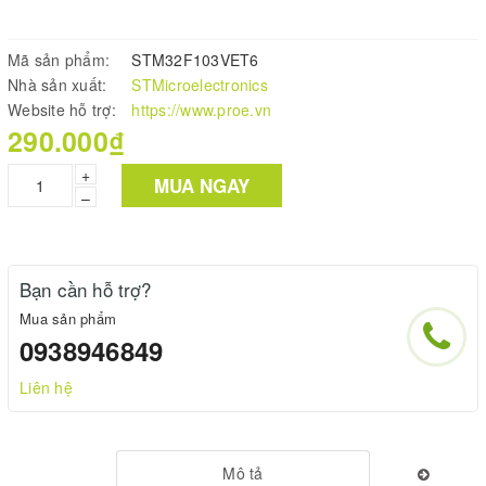
Mã sản phẩm:
STM32F103VET6
Nhà sản xuất:
STMicroelectronics
Website hỗ trợ:
https://www.proe.vn
290.000₫
+
MUA NGAY
–
Bạn cần hỗ trợ?
Mua sản phẩm
0938946849
Liên hệ
Mô tả