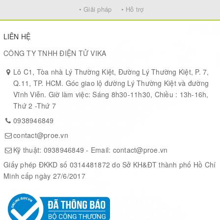
• Giải pháp
• Hỗ trợ
LIÊN HỆ
CÔNG TY TNHH ĐIỆN TỬ VIKA
Lô C1, Tòa nhà Lý Thường Kiệt, Đường Lý Thường Kiệt, P. 7,
Q.11, TP. HCM. Góc giao lộ đường Lý Thường Kiệt và đường
Vĩnh Viễn. Giờ làm việc: Sáng 8h30-11h30, Chiều : 13h-16h,
Thứ 2 -Thứ 7
0938946849
contact@proe.vn
Kỹ thuật:
0938946849
- Email:
contact@proe.vn
Giấy phép ĐKKD số 0314481872 do Sở KH&ĐT thành phố Hồ Chí
Minh cấp ngày 27/6/2017