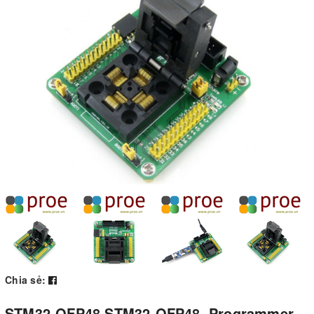
Chia sẻ:
STM32-QFP48 STM32-QFP48, Programmer