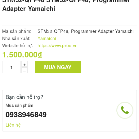
Adapter Yamaichi
Mã sản phẩm:
STM32-QFP48, Programmer Adapter Yamaichi
Nhà sản xuất:
Yamaichi
Website hỗ trợ:
https://www.proe.vn
1.500.000₫
+
MUA NGAY
–
Bạn cần hỗ trợ?
Mua sản phẩm
0938946849
Liên hệ