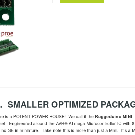
–
. SMALLER OPTIMIZED PACKAG
t line is a POTENT POWER HOUSE! We call it the
Ruggeduino MINI
e set. Engineered around the AVR® ATmega Microcontroller IC with 8-
no-SE in miniature. Take note this is more than just a Mini. It's a 