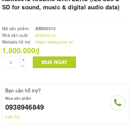
SD for sound, music & digital audio data)
Mã sản phẩm:
ABX00012
Nhà sản xuất:
Arduino.cc
Website hỗ trợ:
https://www.proe.vn
1.800.000₫
+
MUA NGAY
–
Bạn cần hỗ trợ?
Mua sản phẩm
0938946849
Liên hệ