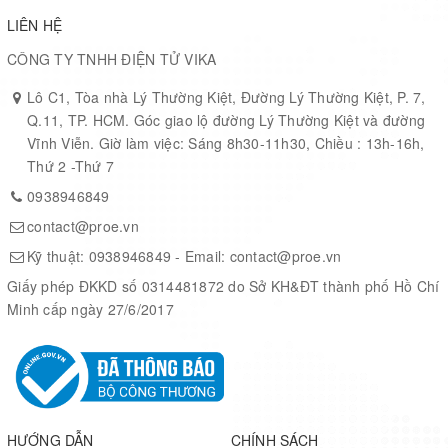
LIÊN HỆ
CÔNG TY TNHH ĐIỆN TỬ VIKA
Lô C1, Tòa nhà Lý Thường Kiệt, Đường Lý Thường Kiệt, P. 7,
Q.11, TP. HCM. Góc giao lộ đường Lý Thường Kiệt và đường
Vĩnh Viễn. Giờ làm việc: Sáng 8h30-11h30, Chiều : 13h-16h,
Thứ 2 -Thứ 7
0938946849
contact@proe.vn
Kỹ thuật:
0938946849
- Email:
contact@proe.vn
Giấy phép ĐKKD số 0314481872 do Sở KH&ĐT thành phố Hồ Chí
Minh cấp ngày 27/6/2017
HƯỚNG DẪN
CHÍNH SÁCH