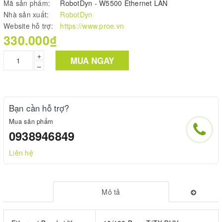
Mã sản phẩm:
RobotDyn - W5500 Ethernet LAN
Nhà sản xuất:
RobotDyn
Website hỗ trợ:
https://www.proe.vn
330.000₫
+
MUA NGAY
–
Bạn cần hỗ trợ?
Mua sản phẩm
0938946849
Liên hệ
Mô tả