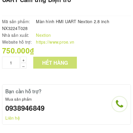
Mã sản phẩm:
Màn hình HMI UART Nextion 2.8 inch
NX3224T028
Nhà sản xuất:
Nextion
Website hỗ trợ:
https://www.proe.vn
750.000₫
+
HẾT HÀNG
–
Bạn cần hỗ trợ?
Mua sản phẩm
0938946849
Liên hệ