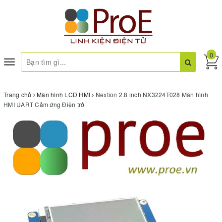
0
Toggle
navigation
Trang chủ
Màn hình LCD HMI
Nextion 2.8 inch NX3224T028 Màn hình
HMI UART Cảm ứng Điện trở