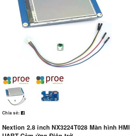
Chia sẻ:
Nextion 2.8 inch NX3224T028 Màn hình HMI
UART Cảm ứng Điện trở