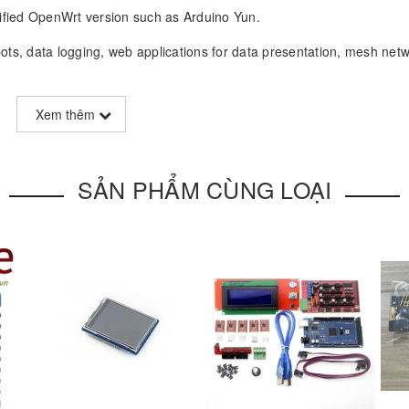
ified OpenWrt version such as Arduino Yun.
ots, data logging, web applications for data presentation, mesh net
Xem thêm
SẢN PHẨM CÙNG LOẠI