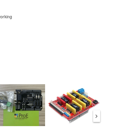
working