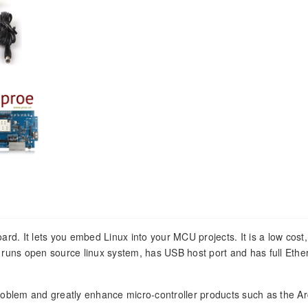
d. It lets you embed Linux into your MCU projects. It is a low cost
t runs open source linux system, has USB host port and has full Ethe
problem and greatly enhance micro-controller products such as the A