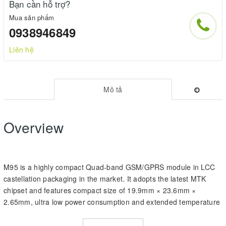
Bạn cần hỗ trợ?
Mua sản phẩm
0938946849
Liên hệ
Mô tả
Overview
M95 is a highly compact Quad-band GSM/GPRS module in LCC
castellation packaging in the market. It adopts the latest MTK
chipset and features compact size of 19.9mm × 23.6mm ×
2.65mm, ultra low power consumption and extended temperature
range.