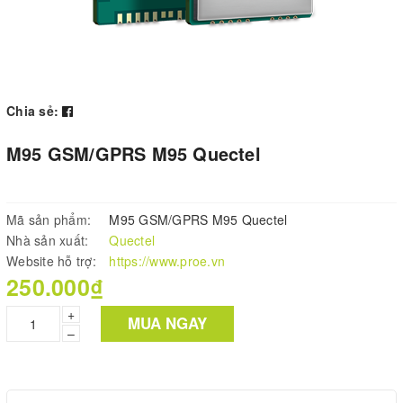
Chia sẻ:
M95 GSM/GPRS M95 Quectel
Mã sản phẩm:
M95 GSM/GPRS M95 Quectel
Nhà sản xuất:
Quectel
Website hỗ trợ:
https://www.proe.vn
250.000₫
+
MUA NGAY
–