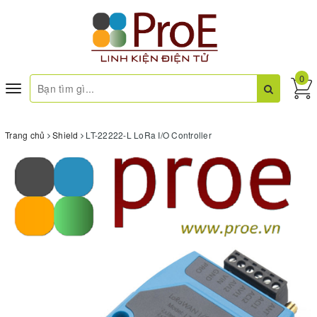
0
Toggle
navigation
Trang chủ
Shield
LT-22222-L LoRa I/O Controller