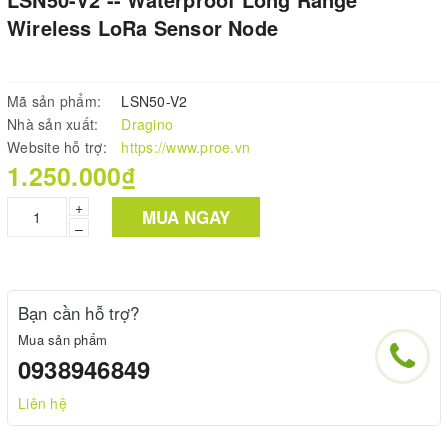
LSN50-V2 -- Waterproof Long Range
Wireless LoRa Sensor Node
Mã sản phẩm:
LSN50-V2
Nhà sản xuất:
Dragino
Website hỗ trợ:
https://www.proe.vn
1.250.000₫
+
MUA NGAY
–
Bạn cần hỗ trợ?
Mua sản phẩm
0938946849
Liên hệ