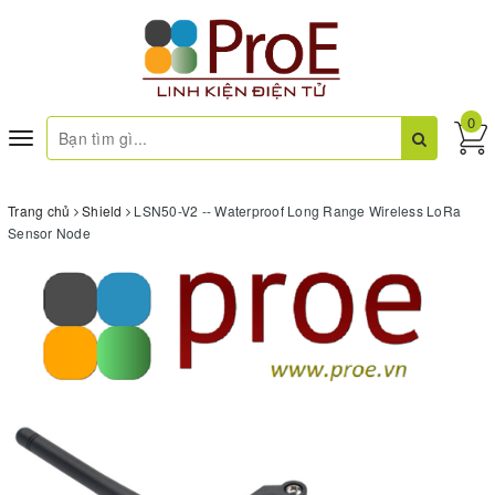
0
Toggle
navigation
Trang chủ
Shield
LSN50-V2 -- Waterproof Long Range Wireless LoRa
Sensor Node