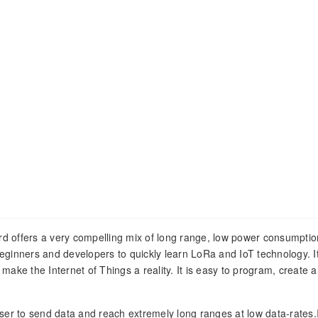
rd offers a very compelling mix of long range, low power consumpti
 beginners and developers to quickly learn LoRa and IoT technology. I
d make the Internet of Things a reality. It is easy to program, create 
ser to send data and reach extremely long ranges at low data-rates.I