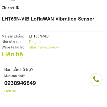
Chia sẻ:
LHT65N-VIB LoRaWAN Vibration Sensor
Mã sản phẩm:
LHT65N-VIB
Nhà sản xuất:
Dragino
Website hỗ trợ:
https://www.proe.vn
Liên hệ
Bạn cần hỗ trợ?
Mua sản phẩm
0938946849
Liên hệ