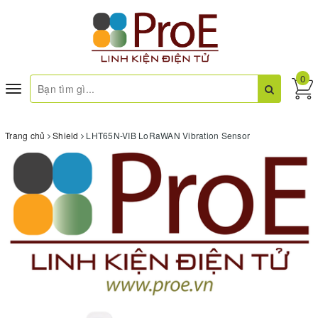
0
Toggle
navigation
Trang chủ
Shield
LHT65N-VIB LoRaWAN Vibration Sensor