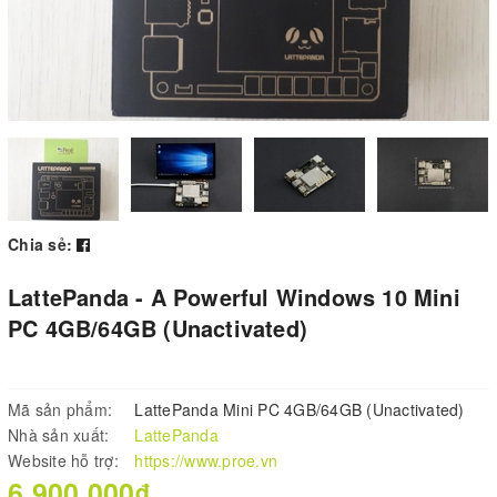
Chia sẻ:
LattePanda - A Powerful Windows 10 Mini
PC 4GB/64GB (Unactivated)
Mã sản phẩm:
LattePanda Mini PC 4GB/64GB (Unactivated)
Nhà sản xuất:
LattePanda
Website hỗ trợ:
https://www.proe.vn
6.900.000₫