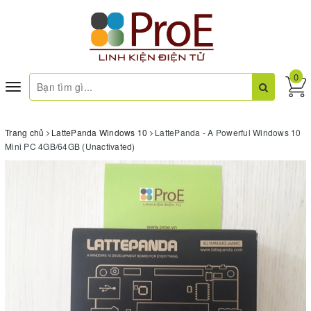
0
Toggle
navigation
Trang chủ
LattePanda Windows 10
LattePanda - A Powerful Windows 10
Mini PC 4GB/64GB (Unactivated)