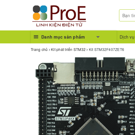
Danh mục sản phẩm
Dịch vụ
Trang chủ
Kit phát triển STM32
Kit STM32F407ZET6