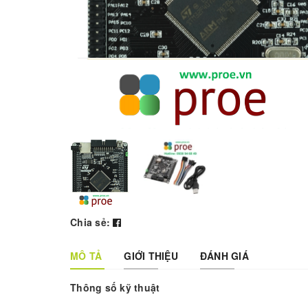
Chia sẻ:
MÔ TẢ
GIỚI THIỆU
ĐÁNH GIÁ
Thông số kỹ thuật