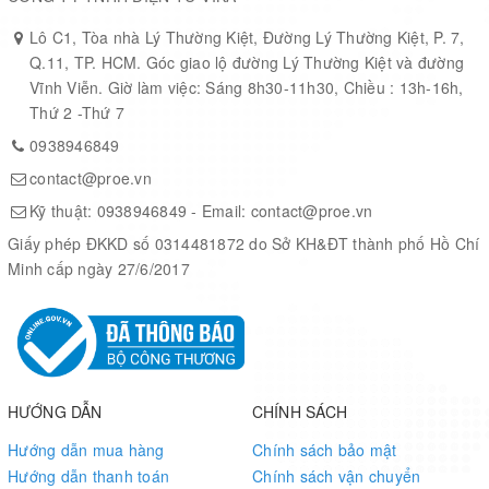
Lô C1, Tòa nhà Lý Thường Kiệt, Đường Lý Thường Kiệt, P. 7,
Q.11, TP. HCM. Góc giao lộ đường Lý Thường Kiệt và đường
Vĩnh Viễn. Giờ làm việc: Sáng 8h30-11h30, Chiều : 13h-16h,
Thứ 2 -Thứ 7
0938946849
contact@proe.vn
Kỹ thuật:
0938946849
- Email:
contact@proe.vn
Giấy phép ĐKKD số 0314481872 do Sở KH&ĐT thành phố Hồ Chí
Minh cấp ngày 27/6/2017
HƯỚNG DẪN
CHÍNH SÁCH
Hướng dẫn mua hàng
Chính sách bảo mật
Hướng dẫn thanh toán
Chính sách vận chuyển