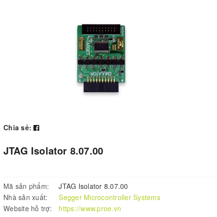
Chia sẻ:
JTAG Isolator 8.07.00
Mã sản phẩm:
JTAG Isolator 8.07.00
Nhà sản xuất:
Segger Microcontroller Systems
Website hỗ trợ:
https://www.proe.vn