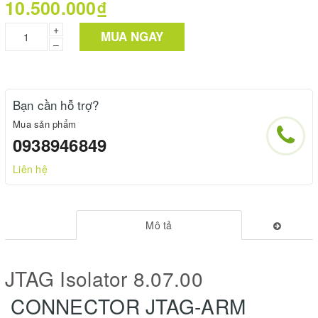
10.500.000₫
+
MUA NGAY
–
Bạn cần hỗ trợ?
Mua sản phẩm
0938946849
Liên hệ
Mô tả
JTAG Isolator 8.07.00
CONNECTOR JTAG-ARM