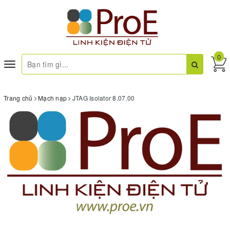
0
Toggle
navigation
Trang chủ
Mạch nạp
JTAG Isolator 8.07.00