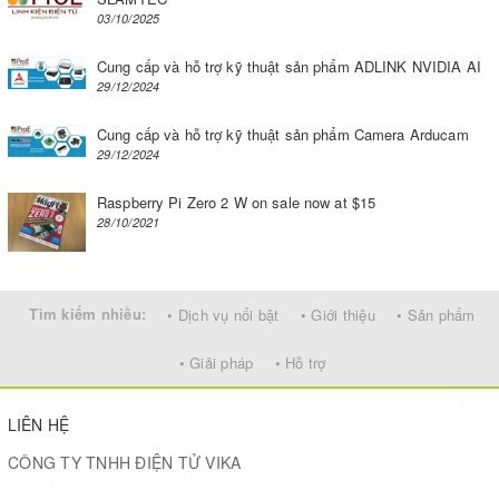
03/10/2025
Cung cấp và hỗ trợ kỹ thuật sản phẩm ADLINK NVIDIA AI
29/12/2024
Cung cấp và hỗ trợ kỹ thuật sản phẩm Camera Arducam
29/12/2024
Raspberry Pi Zero 2 W on sale now at $15
28/10/2021
Tìm kiếm nhiều:
• Dịch vụ nổi bật
• Giới thiệu
• Sản phẩm
• Giải pháp
• Hỗ trợ
LIÊN HỆ
CÔNG TY TNHH ĐIỆN TỬ VIKA