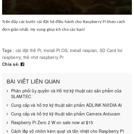
Trên đây các bước cài đặt hệ điều hành cho Raspberry Pi theo cách
đơn giản nhất. Hy vọng giúp ích cho các bạn!
Tags :
cài đặt thẻ Pi
,
install Pi OS
,
install raspian
,
SD Card for
raspberry
,
thẻ nhớ raspberry Pi
Chia sẻ:
BÀI VIẾT LIÊN QUAN
Phân phối ủy quyền và Hỗ trợ kỹ thuật các sản phẩm của
SLAMTEC
Cung cấp và hỗ trợ kỹ thuật sản phẩm ADLINK NVIDIA AI
Cung cấp và hỗ trợ kỹ thuật sản phẩm Camera Arducam
Raspberry Pi Zero 2 W on sale now at $15
Cách lắp vỏ nhôm kèm quạt và tản nhiệt cho Raspberry Pi