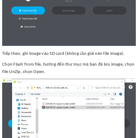
Tiếp theo, ghi image vào SD card (không cần giải nén file image).
Chọn Flash from file, hướng đến thư mục mà bạn đã lưu image, chọn
file UnZip, chọn Open.