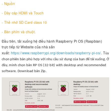
-
Nguồn
-
Dây cáp HDMI và Touch
-
Thẻ nhớ SD Card class 10
-
Bàn phím
và chuột.
Đầu tiên, tải xuống hệ điều hành Raspberry Pi OS (Raspbian)
trực tiếp từ Website của nhà sản
xuất:
https://www.raspberrypi.org/downloads/raspberry-pi-os/
. T
ùy
chọn phiên bản phù hợp với nhu cầu sử dụng của bạn để tải xuống. Ở
đây, mình chọn bản RP OS (32-bit) with desktop and recommended
software. Download bản Zip.