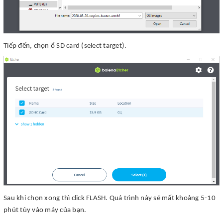
Tiếp đến, chọn ổ SD card (select target).
Sau khi chọn xong thì click FLASH. Quá trình này sẽ mất khoảng 5-10
phút tùy vào máy của bạn.