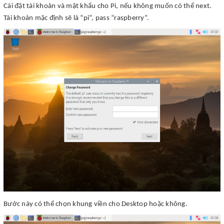
Cài đặt tài khoản và mật khẩu cho Pi, nếu không muốn có thể next.
Tài khoản mặc định sẽ là “pi”, pass “raspberry”.
Bước này có thể chọn khung viền cho Desktop hoặc không.