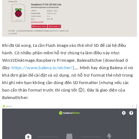
Khi đã tải xong, ta cần Flash image vào thẻ nhớ SD để cài hệ điều
hành. Có nhiều phần mềm hỗ trợ chúng ta làm điều này như:
Win32DiskImage,Raspberry Pi Imager, BalenaEtcher (download ở
đây:
https://www.balena.io/etcher/
)
,… Mình hay dùng Balena vì nó
khá đơn giản để cài đặt và sử dụng, nó hỗ trợ Format thẻ nhớ trong
khi ghi nên bạn không cần dùng đến SD formatter (nhưng nếu các
😊
bạn cẩn thận format trước thì cũng tốt
). Đây là giao diện của
BalenaEtcher: