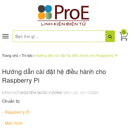
0
Toggle
navigation
Trang chủ
Tin tức
Hướng dẫn cài đặt hệ điều hành cho Raspberry Pi
Hướng dẫn cài đặt hệ điều hành cho
Raspberry Pi
ĐĂNG BỞI
NGUYỄN QUỐC VƯƠNG
VÀO LÚC 12/11/2020
Chuẩn bị:
-
Raspberry Pi
-
Màn hình