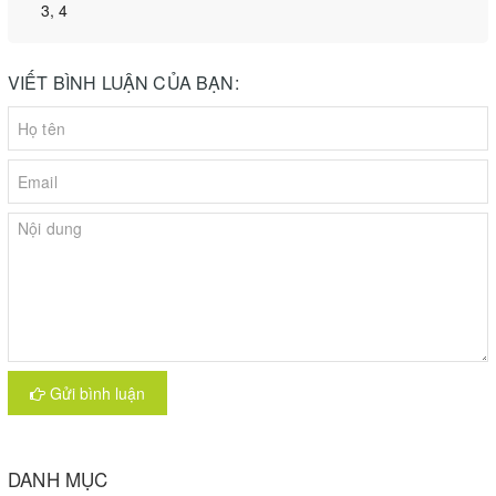
3, 4
VIẾT BÌNH LUẬN CỦA BẠN:
Gửi bình luận
DANH MỤC