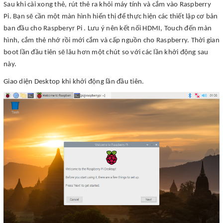
Sau khi cài xong thẻ, rút thẻ ra khỏi máy tính và cắm vào Raspberry
Pi. Bạn sẽ cần một màn hình hiển thị để thực hiện các thiết lập cơ bản
ban đầu cho Raspberyr Pi . Lưu ý nên kết nối HDMI, Touch đến màn
hình, cắm thẻ nhớ rồi mới cắm và cấp nguồn cho Raspberry. Thời gian
boot lần đầu tiên sẽ lâu hơn một chút so với các lần khởi động sau
này.
Giao diện Desktop khi khởi động lần đầu tiên.