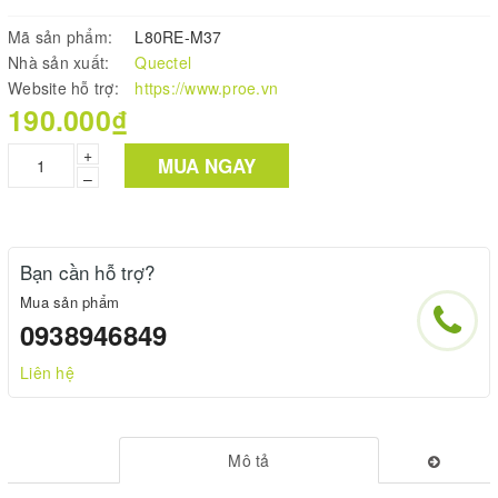
Mã sản phẩm:
L80RE-M37
Nhà sản xuất:
Quectel
Website hỗ trợ:
https://www.proe.vn
190.000₫
+
MUA NGAY
–
Bạn cần hỗ trợ?
Mua sản phẩm
0938946849
Liên hệ
Mô tả