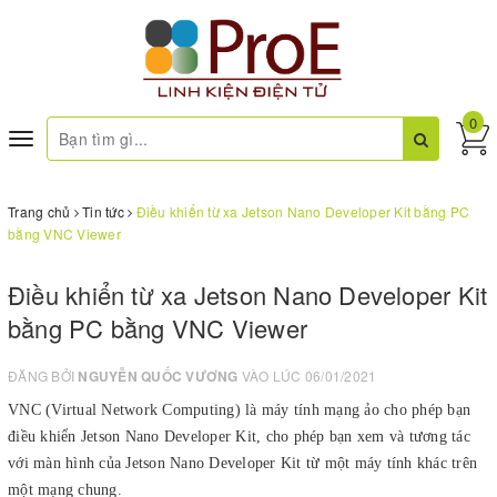
0
Toggle
navigation
Trang chủ
Tin tức
Điều khiển từ xa Jetson Nano Developer Kit bằng PC
bằng VNC Viewer
Điều khiển từ xa Jetson Nano Developer Kit
bằng PC bằng VNC Viewer
ĐĂNG BỞI
NGUYỄN QUỐC VƯƠNG
VÀO LÚC 06/01/2021
VNC (Virtual Network Computing) là máy tính mạng ảo cho phép bạn
điều khiển Jetson Nano Developer Kit, cho phép bạn xem và tương tác
với màn hình của Jetson Nano Developer Kit từ một máy tính khác trên
một mạng chung.