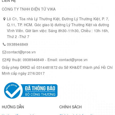
LIÊN HỆ
CÔNG TY TNHH ĐIỆN TỬ VIKA
Lô C1, Tòa nhà Lý Thường Kiệt, Đường Lý Thường Kiệt, P. 7,
Q.11, TP. HCM. Góc giao lộ đường Lý Thường Kiệt và đường
Vĩnh Viễn. Giờ làm việc: Sáng 8h30-11h30, Chiều : 13h-16h,
Thứ 2 -Thứ 7
0938946849
contact@proe.vn
Kỹ thuật:
0938946849
- Email:
contact@proe.vn
Giấy phép ĐKKD số 0314481872 do Sở KH&ĐT thành phố Hồ Chí
Minh cấp ngày 27/6/2017
HƯỚNG DẪN
CHÍNH SÁCH