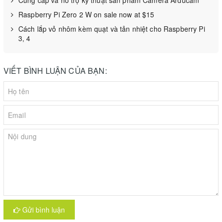
Raspberry Pi Zero 2 W on sale now at $15
Cách lắp vỏ nhôm kèm quạt và tản nhiệt cho Raspberry Pi
3, 4
VIẾT BÌNH LUẬN CỦA BẠN:
Gửi bình luận