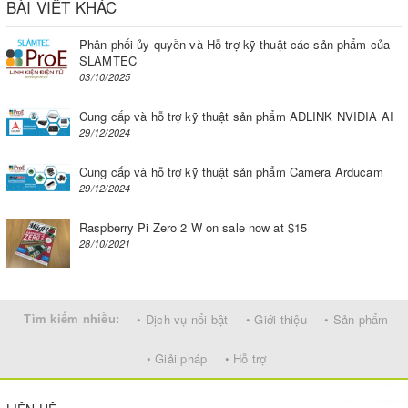
BÀI VIẾT KHÁC
Phân phối ủy quyền và Hỗ trợ kỹ thuật các sản phẩm của
SLAMTEC
03/10/2025
Cung cấp và hỗ trợ kỹ thuật sản phẩm ADLINK NVIDIA AI
29/12/2024
Cung cấp và hỗ trợ kỹ thuật sản phẩm Camera Arducam
29/12/2024
Raspberry Pi Zero 2 W on sale now at $15
28/10/2021
Tìm kiếm nhiều:
• Dịch vụ nổi bật
• Giới thiệu
• Sản phẩm
• Giải pháp
• Hỗ trợ