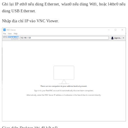
Ghi lại IP eth0 nếu dùng Ethernet, wlan0 nếu dùng Wifi, hoặc l4tbr0 nếu
dùng USB Ethernet.
Nhập địa chỉ IP vào VNC Viewer.