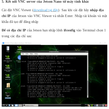
5. Kết nối VNC server của Jetson Nano từ máy tính khác
Cài đặt VNC Viewer (
download tại đây
). Sau khi cài đặt hãy
nhập địa
chỉ IP
của Jetson vào VNC Viewer và nhấn Enter. Nhập tài khoản và mật
khẩu đã tạo để đăng nhập
Để có địa chỉ IP
của Jetson bạn nhập lệnh
ifconfig
vào Terminal chọn 1
trong các địa chỉ sau: