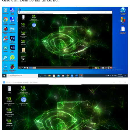
Giao diện Desktop khi đã kết nối