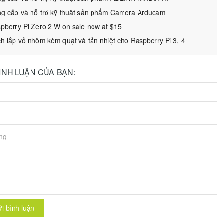
g cấp và hỗ trợ kỹ thuật sản phẩm Camera Arducam
pberry Pi Zero 2 W on sale now at $15
h lắp vỏ nhôm kèm quạt và tản nhiệt cho Raspberry Pi 3, 4
BÌNH LUẬN CỦA BẠN:
i bình luận