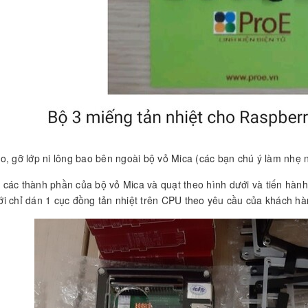
o, gỡ lớp ni lông bao bên ngoài bộ vỏ Mica (các bạn chú ý làm nhẹ n
 các thành phần của bộ vỏ Mica và quạt theo hình dưới và tiến hành 
ới chỉ dán 1 cục đồng tản nhiệt trên CPU theo yêu cầu của khách hàn