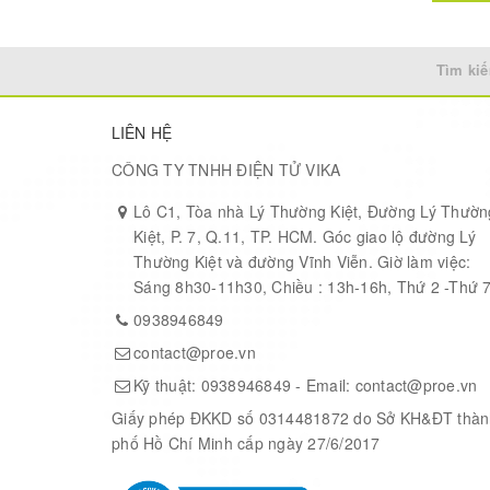
Tìm kiế
LIÊN HỆ
CÔNG TY TNHH ĐIỆN TỬ VIKA
Lô C1, Tòa nhà Lý Thường Kiệt, Đường Lý Thườn
Kiệt, P. 7, Q.11, TP. HCM. Góc giao lộ đường Lý
Thường Kiệt và đường Vĩnh Viễn. Giờ làm việc:
Sáng 8h30-11h30, Chiều : 13h-16h, Thứ 2 -Thứ 
0938946849
contact@proe.vn
Kỹ thuật:
0938946849
- Email:
contact@proe.vn
Giấy phép ĐKKD số 0314481872 do Sở KH&ĐT thàn
phố Hồ Chí Minh cấp ngày 27/6/2017