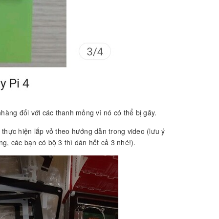
hàng đối với các thanh mỏng vì nó có thể bị gãy.
thực hiện lắp vỏ theo hướng dẫn trong video (lưu ý
g, các bạn có bộ 3 thì dán hết cả 3 nhé!).