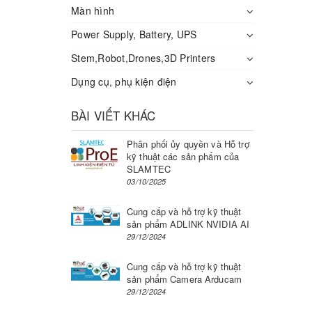
Màn hình
Power Supply, Battery, UPS
Stem,Robot,Drones,3D Printers
Dụng cụ, phụ kiện điện
BÀI VIẾT KHÁC
Phân phối ủy quyền và Hỗ trợ
kỹ thuật các sản phẩm của
SLAMTEC
03/10/2025
Cung cấp và hỗ trợ kỹ thuật
sản phẩm ADLINK NVIDIA AI
29/12/2024
Cung cấp và hỗ trợ kỹ thuật
sản phẩm Camera Arducam
29/12/2024