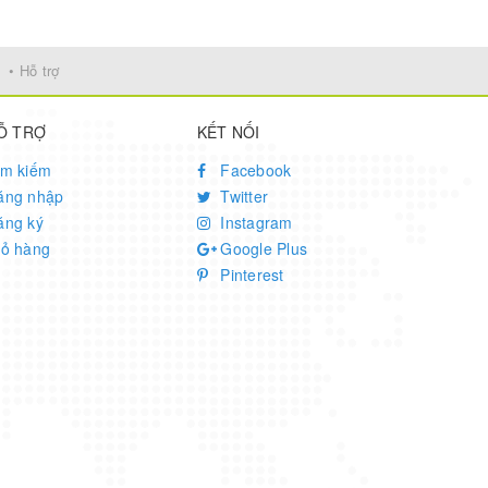
• Hỗ trợ
Ỗ TRỢ
KẾT NỐI
ìm kiếm
Facebook
ăng nhập
Twitter
ăng ký
Instagram
iỏ hàng
Google Plus
Pinterest