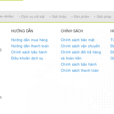
m nhiều:
• Dịch vụ nổi bật
• Giới thiệu
• Sản phẩm
• Giải pháp
HƯỚNG DẪN
CHÍNH SÁCH
H
Hướng dẫn mua hàng
Chính sách bảo mật
T
Hướng dẫn thanh toán
Chính sách vận chuyển
Đ
g
Chính sách bảo hành
Chính sách đổi trả hàng
Đ
Điều khoản dịch vụ
và hoàn tiền
G
Chính sách bảo hành
7
Chính sách thanh toán
h