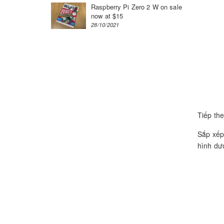
Raspberry Pi Zero 2 W on sale
now at $15
28/10/2021
Tiếp the
Sắp xếp
hình dư