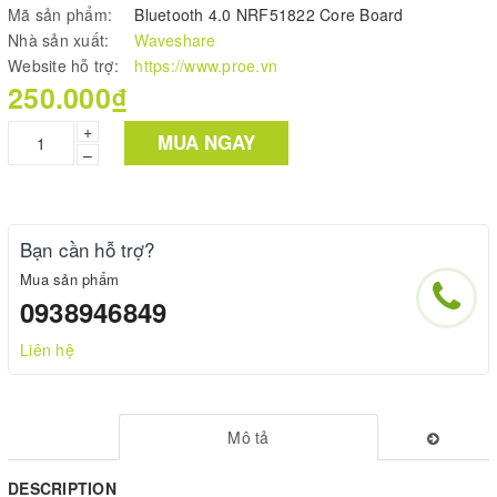
Mã sản phẩm:
Bluetooth 4.0 NRF51822 Core Board
Nhà sản xuất:
Waveshare
Website hỗ trợ:
https://www.proe.vn
250.000₫
+
MUA NGAY
–
Bạn cần hỗ trợ?
Mua sản phẩm
0938946849
Liên hệ
Mô tả
DESCRIPTION