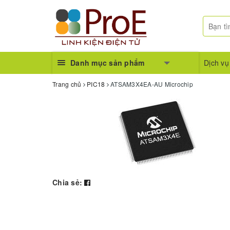
Danh mục sản phẩm
Dịch vụ
Trang chủ
PIC18
ATSAM3X4EA-AU Microchip
Chia sẻ: