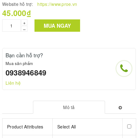
Website hỗ trợ:
https://www.proe.vn
45.000₫
+
MUA NGAY
–
Bạn cần hỗ trợ?
Mua sản phẩm
0938946849
Liên hệ
Mô tả
Product Attributes
Select All