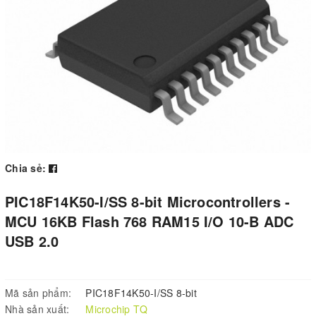
Chia sẻ:
PIC18F14K50-I/SS 8-bit Microcontrollers -
MCU 16KB Flash 768 RAM15 I/O 10-B ADC
USB 2.0
Mã sản phẩm:
PIC18F14K50-I/SS 8-bit
Nhà sản xuất:
Microchip TQ