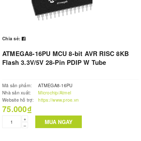
Chia sẻ:
ATMEGA8-16PU MCU 8-bit AVR RISC 8KB
Flash 3.3V/5V 28-Pin PDIP W Tube
Mã sản phẩm:
ATMEGA8-16PU
Nhà sản xuất:
Microchip/Atmel
Website hỗ trợ:
https://www.proe.vn
75.000₫
+
MUA NGAY
–