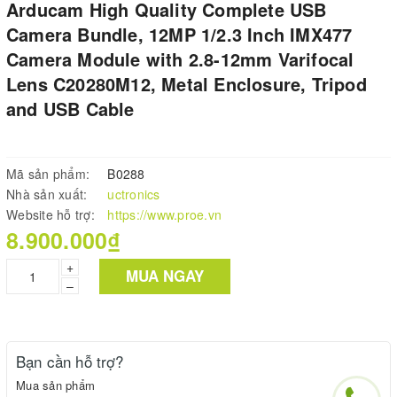
Arducam High Quality Complete USB
Camera Bundle, 12MP 1/2.3 Inch IMX477
Camera Module with 2.8-12mm Varifocal
Lens C20280M12, Metal Enclosure, Tripod
and USB Cable
Mã sản phẩm:
B0288
Nhà sản xuất:
uctronics
Website hỗ trợ:
https://www.proe.vn
8.900.000₫
+
MUA NGAY
–
Bạn cần hỗ trợ?
Mua sản phẩm