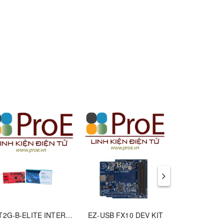
KITT2G-B-ELITE INTERFACE DEVELOPMENT TOOLS
EZ-USB FX10 DEV KIT