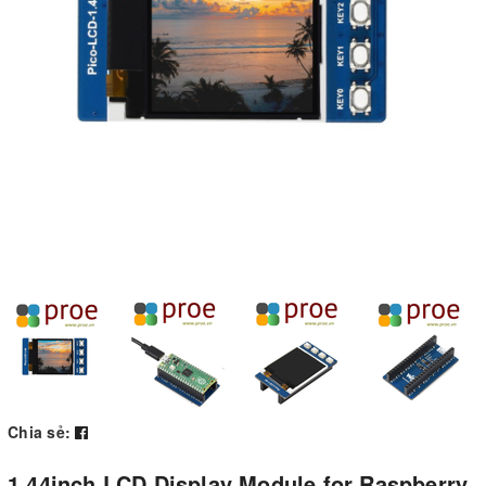
Chia sẻ:
1.44inch LCD Display Module for Raspberry