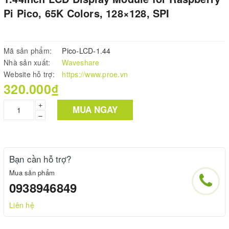
Pi Pico, 65K Colors, 128×128, SPI
Mã sản phẩm:
Pico-LCD-1.44
Nhà sản xuất:
Waveshare
Website hỗ trợ:
https://www.proe.vn
320.000₫
+
MUA NGAY
–
Bạn cần hỗ trợ?
Mua sản phẩm
0938946849
Liên hệ