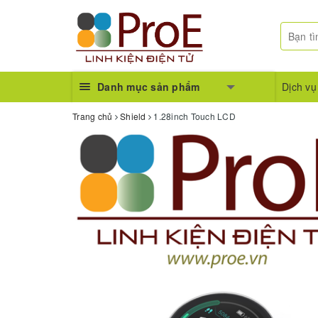
Danh mục sản phẩm
Dịch vụ
Trang chủ
Shield
1.28inch Touch LCD