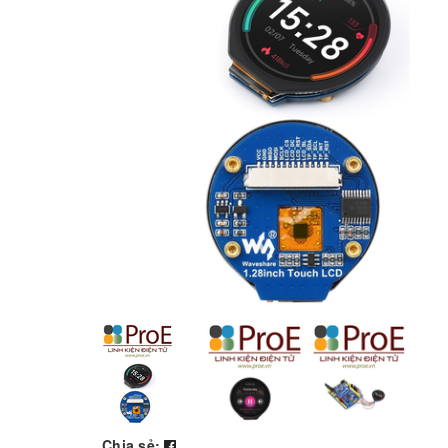
Chia sẻ: