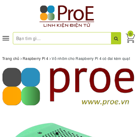
0
Toggle
navigation
Trang chủ
Raspberry Pi 4
Vỏ nhôm cho Raspberry Pi 4 có đai kèm quạt