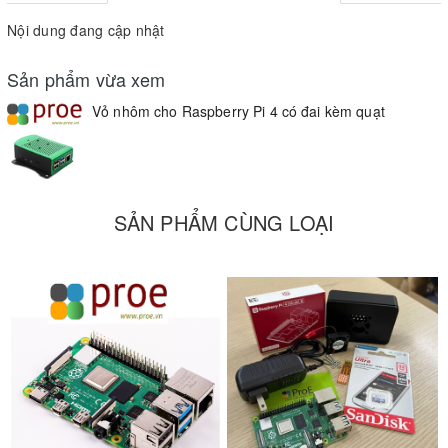
Nội dung đang cập nhật
Sản phẩm vừa xem
Vỏ nhôm cho Raspberry Pi 4 có đai kèm quạt
SẢN PHẨM CÙNG LOẠI