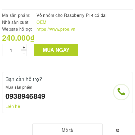
Mã sản phẩm:
Vỏ nhôm cho Raspberry Pi 4 có đai
Nhà sản xuất:
OEM
Website hỗ trợ:
https://www.proe.vn
240.000₫
+
MUA NGAY
–
Bạn cần hỗ trợ?
Mua sản phẩm
0938946849
Liên hệ
Mô tả