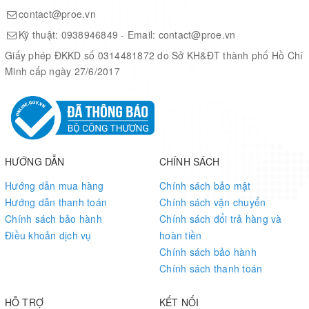
contact@proe.vn
Kỹ thuật:
0938946849
- Email:
contact@proe.vn
Giấy phép ĐKKD số 0314481872 do Sở KH&ĐT thành phố Hồ Chí
Minh cấp ngày 27/6/2017
HƯỚNG DẪN
CHÍNH SÁCH
Hướng dẫn mua hàng
Chính sách bảo mật
Hướng dẫn thanh toán
Chính sách vận chuyển
Chính sách bảo hành
Chính sách đổi trả hàng và
Điều khoản dịch vụ
hoàn tiền
Chính sách bảo hành
Chính sách thanh toán
HỖ TRỢ
KẾT NỐI