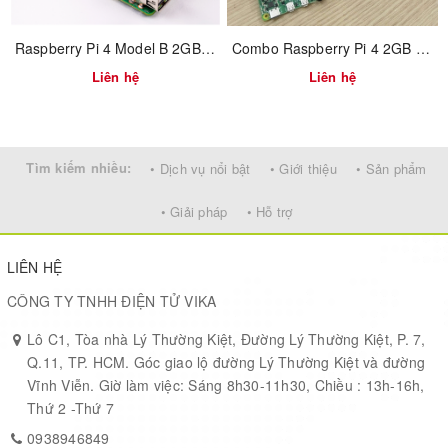
Raspberry Pi 4 Model B 2GB RAM
Combo Raspberry Pi 4 2GB RAM vỏ ABS
Liên hệ
Liên hệ
Tìm kiếm nhiều:
• Dịch vụ nổi bật
• Giới thiệu
• Sản phẩm
• Giải pháp
• Hỗ trợ
LIÊN HỆ
CÔNG TY TNHH ĐIỆN TỬ VIKA
Lô C1, Tòa nhà Lý Thường Kiệt, Đường Lý Thường Kiệt, P. 7,
Q.11, TP. HCM. Góc giao lộ đường Lý Thường Kiệt và đường
Vĩnh Viễn. Giờ làm việc: Sáng 8h30-11h30, Chiều : 13h-16h,
Thứ 2 -Thứ 7
0938946849