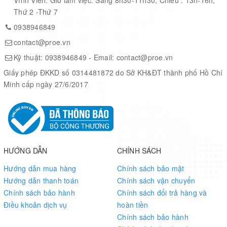
Thứ 2 -Thứ 7
0938946849
contact@proe.vn
Kỹ thuật:
0938946849
- Email:
contact@proe.vn
Giấy phép ĐKKD số 0314481872 do Sở KH&ĐT thành phố Hồ Chí
Minh cấp ngày 27/6/2017
HƯỚNG DẪN
CHÍNH SÁCH
Hướng dẫn mua hàng
Chính sách bảo mật
Hướng dẫn thanh toán
Chính sách vận chuyển
Chính sách bảo hành
Chính sách đổi trả hàng và
Điều khoản dịch vụ
hoàn tiền
Chính sách bảo hành