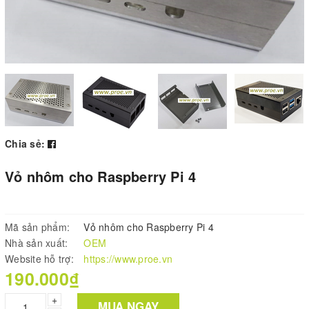
Chia sẻ:
Vỏ nhôm cho Raspberry Pi 4
Mã sản phẩm:
Vỏ nhôm cho Raspberry Pi 4
Nhà sản xuất:
OEM
Website hỗ trợ:
https://www.proe.vn
190.000₫
+
MUA NGAY