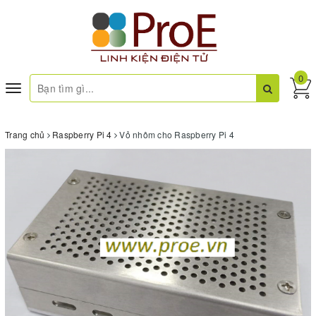
0
Toggle
navigation
Trang chủ
Raspberry Pi 4
Vỏ nhôm cho Raspberry Pi 4