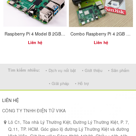
Raspberry Pi 4 Model B 2GB RAM
Combo Raspberry Pi 4 2GB RAM vỏ ABS
Liên hệ
Liên hệ
Tìm kiếm nhiều:
• Dịch vụ nổi bật
• Giới thiệu
• Sản phẩm
• Giải pháp
• Hỗ trợ
LIÊN HỆ
CÔNG TY TNHH ĐIỆN TỬ VIKA
Lô C1, Tòa nhà Lý Thường Kiệt, Đường Lý Thường Kiệt, P. 7,
Q.11, TP. HCM. Góc giao lộ đường Lý Thường Kiệt và đường
Vĩnh Viễn. Giờ làm việc: Sáng 8h30-11h30, Chiều : 13h-16h,