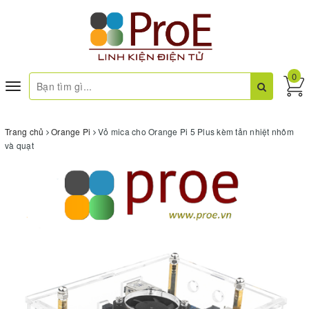
0
Toggle
navigation
Trang chủ
Orange Pi
Vỏ mica cho Orange Pi 5 Plus kèm tản nhiệt nhôm
và quạt