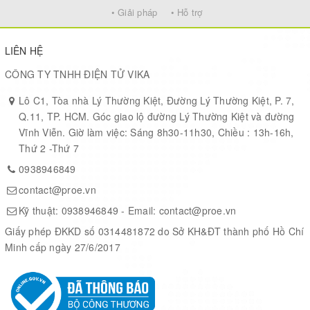
• Giải pháp
• Hỗ trợ
LIÊN HỆ
CÔNG TY TNHH ĐIỆN TỬ VIKA
Lô C1, Tòa nhà Lý Thường Kiệt, Đường Lý Thường Kiệt, P. 7,
Q.11, TP. HCM. Góc giao lộ đường Lý Thường Kiệt và đường
Vĩnh Viễn. Giờ làm việc: Sáng 8h30-11h30, Chiều : 13h-16h,
Thứ 2 -Thứ 7
0938946849
contact@proe.vn
Kỹ thuật:
0938946849
- Email:
contact@proe.vn
Giấy phép ĐKKD số 0314481872 do Sở KH&ĐT thành phố Hồ Chí
Minh cấp ngày 27/6/2017