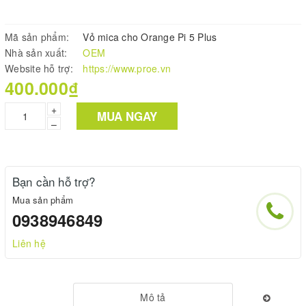
Mã sản phẩm:
Vỏ mica cho Orange Pi 5 Plus
Nhà sản xuất:
OEM
Website hỗ trợ:
https://www.proe.vn
400.000₫
+
MUA NGAY
–
Bạn cần hỗ trợ?
Mua sản phẩm
0938946849
Liên hệ
Mô tả