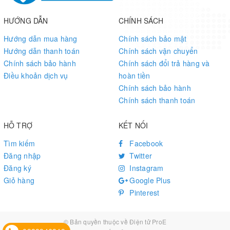
HƯỚNG DẪN
CHÍNH SÁCH
Hướng dẫn mua hàng
Chính sách bảo mật
Hướng dẫn thanh toán
Chính sách vận chuyển
Chính sách bảo hành
Chính sách đổi trả hàng và
Điều khoản dịch vụ
hoàn tiền
Chính sách bảo hành
Chính sách thanh toán
HỖ TRỢ
KẾT NỐI
Tìm kiếm
Facebook
Đăng nhập
Twitter
Đăng ký
Instagram
Giỏ hàng
Google Plus
Pinterest
© Bản quyền thuộc về
Điện tử ProE