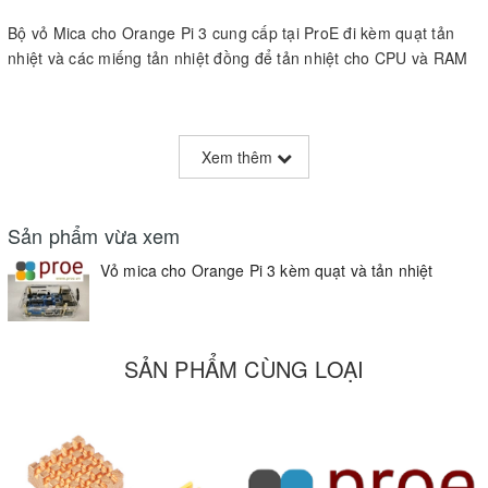
Bộ vỏ Mica cho Orange Pi 3 cung cấp tại ProE đi kèm quạt tản
nhiệt và các miếng tản nhiệt đồng để tản nhiệt cho CPU và RAM
Xem thêm
Sản phẩm vừa xem
Vỏ mica cho Orange Pi 3 kèm quạt và tản nhiệt
SẢN PHẨM CÙNG LOẠI