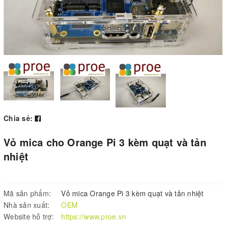
Chia sẻ:
Vỏ mica cho Orange Pi 3 kèm quạt và tản
nhiệt
Mã sản phẩm:
Vỏ mica Orange Pi 3 kèm quạt và tản nhiệt
Nhà sản xuất:
OEM
Website hỗ trợ:
https://www.proe.vn