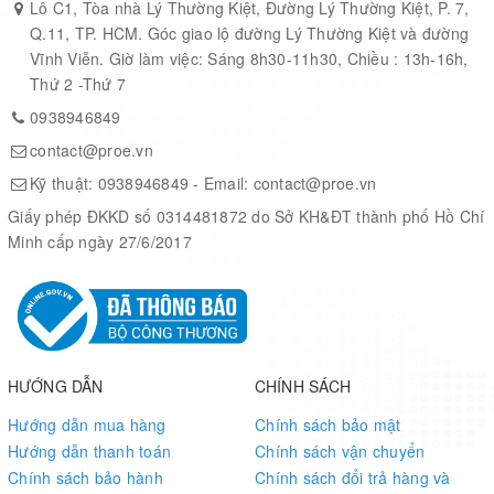
Lô C1, Tòa nhà Lý Thường Kiệt, Đường Lý Thường Kiệt, P. 7,
Q.11, TP. HCM. Góc giao lộ đường Lý Thường Kiệt và đường
Vĩnh Viễn. Giờ làm việc: Sáng 8h30-11h30, Chiều : 13h-16h,
Thứ 2 -Thứ 7
0938946849
contact@proe.vn
Kỹ thuật:
0938946849
- Email:
contact@proe.vn
Giấy phép ĐKKD số 0314481872 do Sở KH&ĐT thành phố Hồ Chí
Minh cấp ngày 27/6/2017
HƯỚNG DẪN
CHÍNH SÁCH
Hướng dẫn mua hàng
Chính sách bảo mật
Hướng dẫn thanh toán
Chính sách vận chuyển
Chính sách bảo hành
Chính sách đổi trả hàng và