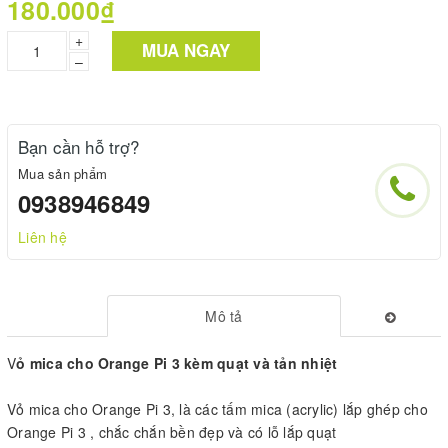
180.000₫
+
MUA NGAY
–
Bạn cần hỗ trợ?
Mua sản phẩm
0938946849
Liên hệ
Mô tả
V
ỏ mica cho Orange Pi 3 kèm quạt và tản nhiệt
Vỏ mica cho Orange Pi 3, là các tấm mica (acrylic) lắp ghép cho
Orange Pi 3 , chắc chắn bền đẹp và có lỗ lắp quạt