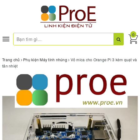
0
Toggle
navigation
Trang chủ
Phụ kiện Máy tính nhúng
Vỏ mica cho Orange Pi 3 kèm quạt và
tản nhiệt