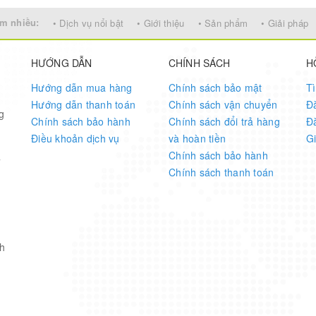
m nhiều:
• Dịch vụ nổi bật
• Giới thiệu
• Sản phẩm
• Giải pháp
HƯỚNG DẪN
CHÍNH SÁCH
H
Hướng dẫn mua hàng
Chính sách bảo mật
T
Hướng dẫn thanh toán
Chính sách vận chuyển
Đ
g
Chính sách bảo hành
Chính sách đổi trả hàng
Đ
Điều khoản dịch vụ
và hoàn tiền
G
Chính sách bảo hành
7
Chính sách thanh toán
h