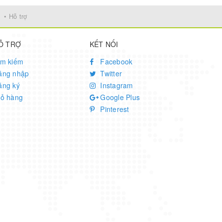
• Hỗ trợ
Ỗ TRỢ
KẾT NỐI
ìm kiếm
Facebook
ăng nhập
Twitter
ăng ký
Instagram
iỏ hàng
Google Plus
Pinterest