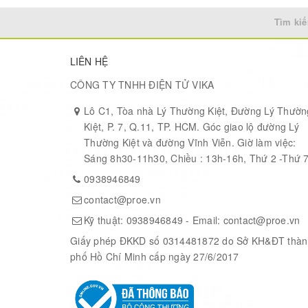
Tìm kiế
LIÊN HỆ
CÔNG TY TNHH ĐIỆN TỬ VIKA
Lô C1, Tòa nhà Lý Thường Kiệt, Đường Lý Thườn
Kiệt, P. 7, Q.11, TP. HCM. Góc giao lộ đường Lý
Thường Kiệt và đường Vĩnh Viễn. Giờ làm việc:
Sáng 8h30-11h30, Chiều : 13h-16h, Thứ 2 -Thứ 
0938946849
contact@proe.vn
Kỹ thuật:
0938946849
- Email:
contact@proe.vn
Giấy phép ĐKKD số 0314481872 do Sở KH&ĐT thàn
phố Hồ Chí Minh cấp ngày 27/6/2017