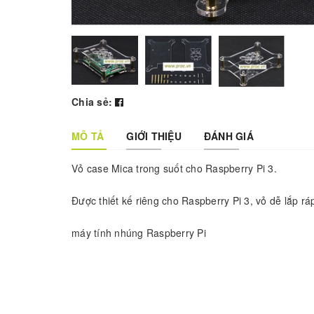
Chia sẻ:
MÔ TẢ
GIỚI THIỆU
ĐÁNH GIÁ
Vỏ case Mica trong suốt cho Raspberry Pi 3.
Được thiết kế riêng cho Raspberry Pi 3, vỏ dễ lắp rá
máy tính nhúng Raspberry Pi