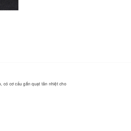
p, có cơ cấu gắn quạt tản nhiệt cho