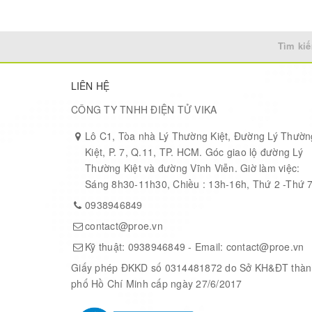
Tìm kiế
LIÊN HỆ
CÔNG TY TNHH ĐIỆN TỬ VIKA
Lô C1, Tòa nhà Lý Thường Kiệt, Đường Lý Thườn
Kiệt, P. 7, Q.11, TP. HCM. Góc giao lộ đường Lý
Thường Kiệt và đường Vĩnh Viễn. Giờ làm việc:
Sáng 8h30-11h30, Chiều : 13h-16h, Thứ 2 -Thứ 
0938946849
contact@proe.vn
Kỹ thuật:
0938946849
- Email:
contact@proe.vn
Giấy phép ĐKKD số 0314481872 do Sở KH&ĐT thàn
phố Hồ Chí Minh cấp ngày 27/6/2017