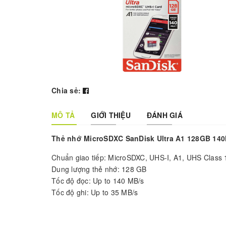
Chia sẻ:
MÔ TẢ
GIỚI THIỆU
ĐÁNH GIÁ
Thẻ nhớ MicroSDXC SanDisk Ultra A1 128GB 
Chuẩn giao tiếp: MicroSDXC, UHS-I, A1, UHS Class 
Dung lượng thẻ nhớ: 128 GB
Tốc độ đọc: Up to 140 MB/s
Tốc độ ghi: Up to 35 MB/s