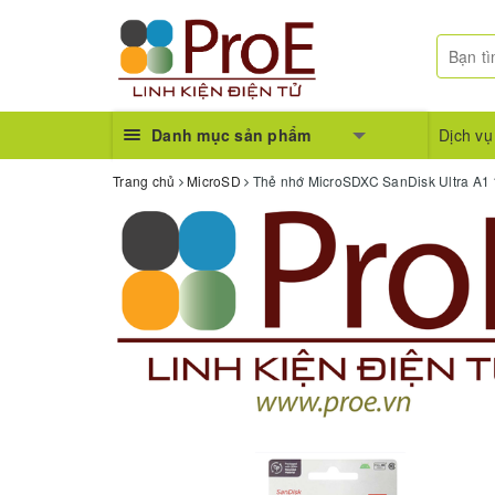
Danh mục sản phẩm
Dịch vụ
Trang chủ
MicroSD
Thẻ nhớ MicroSDXC SanDisk Ultra 