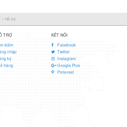
• Hỗ trợ
Ỗ TRỢ
KẾT NỐI
ìm kiếm
Facebook
ăng nhập
Twitter
ăng ký
Instagram
iỏ hàng
Google Plus
Pinterest