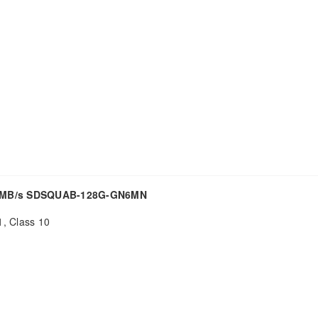
140MB/s SDSQUAB-128G-GN6MN
1, Class 10