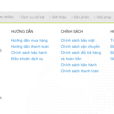
m nhiều:
• Dịch vụ nổi bật
• Giới thiệu
• Sản phẩm
• Giải pháp
HƯỚNG DẪN
CHÍNH SÁCH
H
Hướng dẫn mua hàng
Chính sách bảo mật
T
Hướng dẫn thanh toán
Chính sách vận chuyển
Đ
g
Chính sách bảo hành
Chính sách đổi trả hàng
Đ
Điều khoản dịch vụ
và hoàn tiền
G
Chính sách bảo hành
7
Chính sách thanh toán
h