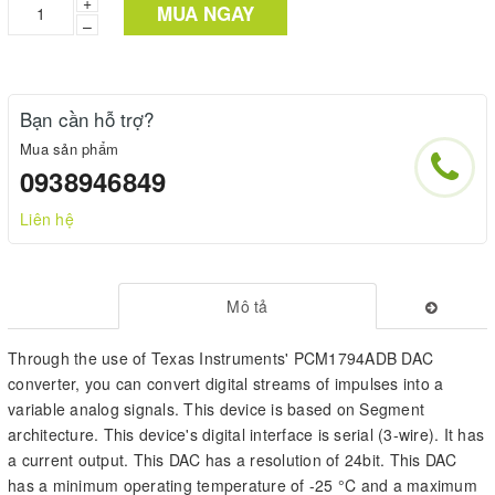
+
MUA NGAY
–
Bạn cần hỗ trợ?
Mua sản phẩm
0938946849
Liên hệ
Mô tả
Through the use of Texas Instruments' PCM1794ADB DAC
converter, you can convert digital streams of impulses into a
variable analog signals. This device is based on Segment
architecture. This device's digital interface is serial (3-wire). It has
a current output. This DAC has a resolution of 24bit. This DAC
has a minimum operating temperature of -25 °C and a maximum