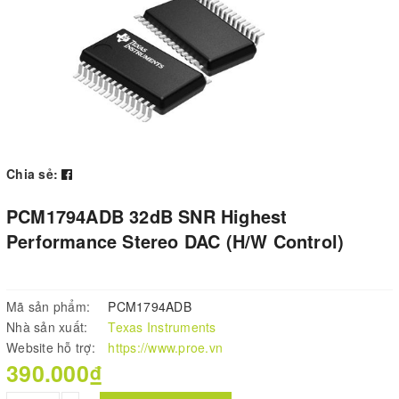
Chia sẻ:
PCM1794ADB 32dB SNR Highest
Performance Stereo DAC (H/W Control)
Mã sản phẩm:
PCM1794ADB
Nhà sản xuất:
Texas Instruments
Website hỗ trợ:
https://www.proe.vn
390.000₫