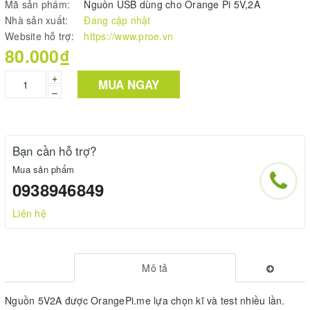
Mã sản phẩm:
Nguồn USB dùng cho Orange Pi 5V,2A
Nhà sản xuất:
Đang cập nhật
Website hỗ trợ:
https://www.proe.vn
80.000₫
+
MUA NGAY
–
Bạn cần hỗ trợ?
Mua sản phẩm
0938946849
Liên hệ
Mô tả
Nguồn 5V2A được OrangePi.me lựa chọn kĩ và test nhiều lần.