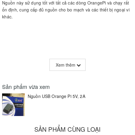
Nguồn này sử dụng tốt với tất cả các dòng OrangePi và chạy rất
ổn định, cung cấp đủ nguồn cho bo mạch và các thiết bị ngoại vi
khác.
Xem thêm
Sản phẩm vừa xem
Nguồn USB Orange Pi 5V, 2A
SẢN PHẨM CÙNG LOẠI