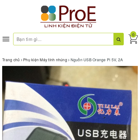
0
Toggle
navigation
Trang chủ
Phụ kiện Máy tính nhúng
Nguồn USB Orange Pi 5V, 2A