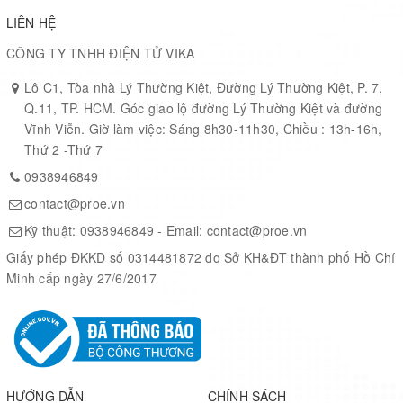
LIÊN HỆ
CÔNG TY TNHH ĐIỆN TỬ VIKA
Lô C1, Tòa nhà Lý Thường Kiệt, Đường Lý Thường Kiệt, P. 7,
Q.11, TP. HCM. Góc giao lộ đường Lý Thường Kiệt và đường
Vĩnh Viễn. Giờ làm việc: Sáng 8h30-11h30, Chiều : 13h-16h,
Thứ 2 -Thứ 7
0938946849
contact@proe.vn
Kỹ thuật:
0938946849
- Email:
contact@proe.vn
Giấy phép ĐKKD số 0314481872 do Sở KH&ĐT thành phố Hồ Chí
Minh cấp ngày 27/6/2017
HƯỚNG DẪN
CHÍNH SÁCH