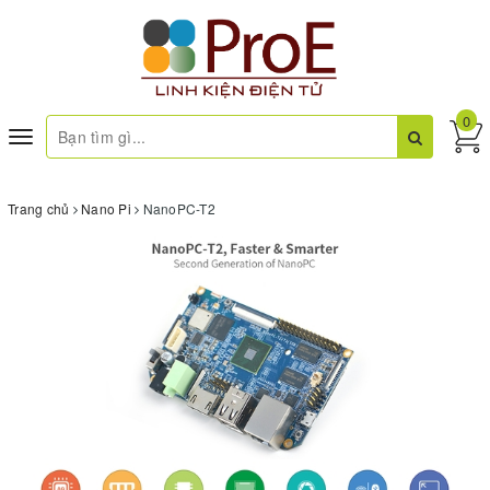
0
Toggle
navigation
Trang chủ
Nano Pi
NanoPC-T2