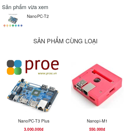
Sản phẩm vừa xem
NanoPC-T2
SẢN PHẨM CÙNG LOẠI
NanoPC-T3 Plus
Nanopi-M1
3.000.000₫
550.000₫