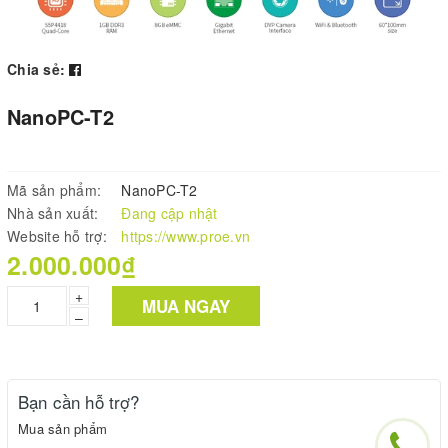
Chia sẻ:
NanoPC-T2
Mã sản phẩm:
NanoPC-T2
Nhà sản xuất:
Đang cập nhật
Website hỗ trợ:
https://www.proe.vn
2.000.000₫
+
MUA NGAY
–
Bạn cần hỗ trợ?
Mua sản phẩm