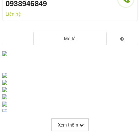
0938946849
Liên hệ
Mô tả
Xem thêm