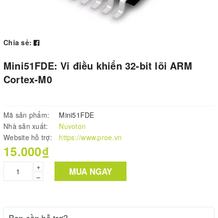
Chia sẻ:
Mini51FDE: Vi điều khiển 32-bit lõi ARM
Cortex-M0
Mã sản phẩm:
Mini51FDE
Nhà sản xuất:
Nuvoton
Website hỗ trợ:
https://www.proe.vn
15.000₫
+
MUA NGAY
–
Bạn cần hỗ trợ?