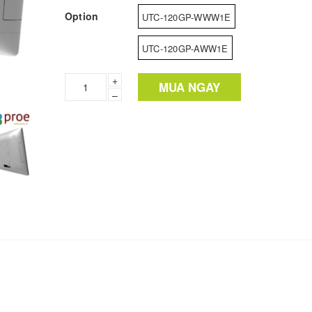
Option
UTC-120GP-WWW1E
UTC-120GP-AWW1E
+
MUA NGAY
–