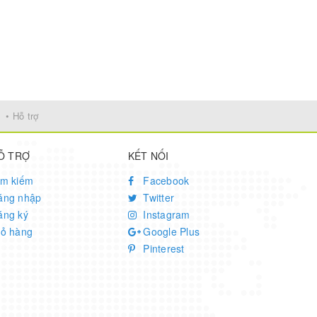
• Hỗ trợ
Ỗ TRỢ
KẾT NỐI
ìm kiếm
Facebook
ăng nhập
Twitter
ăng ký
Instagram
iỏ hàng
Google Plus
Pinterest