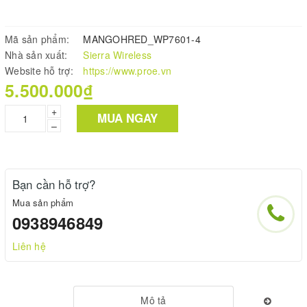
Mã sản phẩm:
MANGOHRED_WP7601-4
Nhà sản xuất:
Sierra Wireless
Website hỗ trợ:
https://www.proe.vn
5.500.000₫
+
MUA NGAY
–
Bạn cần hỗ trợ?
Mua sản phẩm
0938946849
Liên hệ
Mô tả