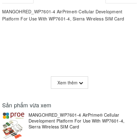
MANGOHRED_WP7601-4 AirPrime® Cellular Development
Platform For Use With WP7601-4, Sierra Wireless SIM Card
Xem thêm
Sản phẩm vừa xem
MANGOHRED_WP7601-4 AirPrime® Cellular
Development Platform For Use With WP7601-4,
Sierra Wireless SIM Card