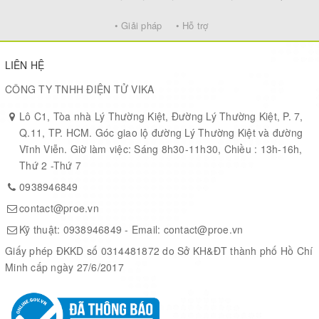
• Giải pháp
• Hỗ trợ
LIÊN HỆ
CÔNG TY TNHH ĐIỆN TỬ VIKA
Lô C1, Tòa nhà Lý Thường Kiệt, Đường Lý Thường Kiệt, P. 7,
Q.11, TP. HCM. Góc giao lộ đường Lý Thường Kiệt và đường
Vĩnh Viễn. Giờ làm việc: Sáng 8h30-11h30, Chiều : 13h-16h,
Thứ 2 -Thứ 7
0938946849
contact@proe.vn
Kỹ thuật:
0938946849
- Email:
contact@proe.vn
Giấy phép ĐKKD số 0314481872 do Sở KH&ĐT thành phố Hồ Chí
Minh cấp ngày 27/6/2017