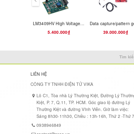
LM3409HV High Voltage LED Buck Controller Evaluation Board
5.400.000₫
39.000.000₫
Tìm kiế
LIÊN HỆ
CÔNG TY TNHH ĐIỆN TỬ VIKA
Lô C1, Tòa nhà Lý Thường Kiệt, Đường Lý Thườn
Kiệt, P. 7, Q.11, TP. HCM. Góc giao lộ đường Lý
Thường Kiệt và đường Vĩnh Viễn. Giờ làm việc:
Sáng 8h30-11h30, Chiều : 13h-16h, Thứ 2 -Thứ 
0938946849