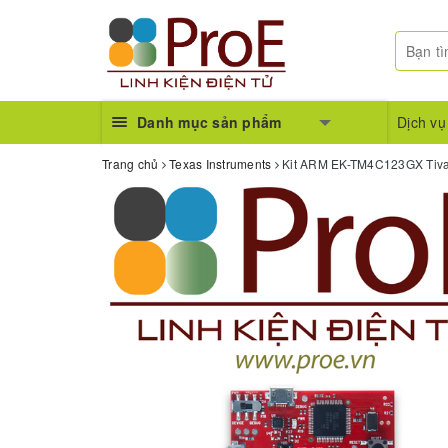
Danh mục sản phẩm
Dịch vụ
Trang chủ
Texas Instruments
Kit ARM EK-TM4C123GX Tiva 