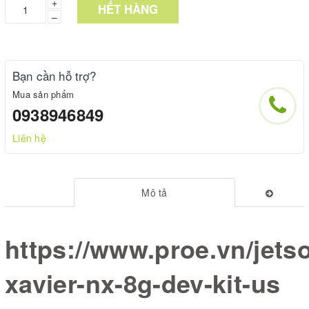
+
HẾT HÀNG
–
Bạn cần hỗ trợ?
Mua sản phẩm
0938946849
Liên hệ
Mô tả
https://www.proe.vn/jets
xavier-nx-8g-dev-kit-us