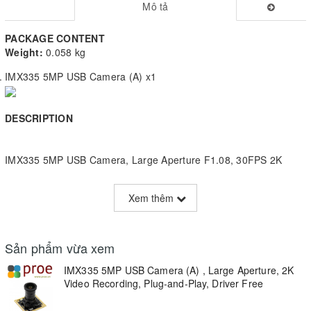
Mô tả
PACKAGE CONTENT
Weight:
0.058 kg
IMX335 5MP USB Camera (A) x1
DESCRIPTION
IMX335 5MP USB Camera, Large Aperture F1.08, 30FPS 2K
Video Recording, Plug-And-Play, Driver Free
Xem thêm
5MP M12 CAMERA MODULE
IMX335 Sensor, USB Port, Manually Focusing
Sản phẩm vừa xem
Specifications
IMX335 5MP USB Camera (A) , Large Aperture, 2K
Video Recording, Plug-and-Play, Driver Free
PIXELS
5MP